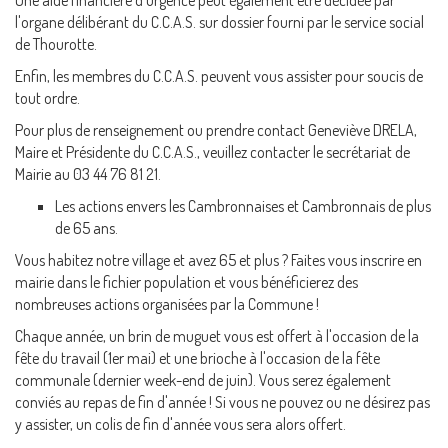
l'organe délibérant du C.C.A.S. sur dossier fourni par le service social
de Thourotte.
Enfin, les membres du C.C.A.S. peuvent vous assister pour soucis de
tout ordre.
Pour plus de renseignement ou prendre contact Geneviève DRELA,
Maire et Présidente du C.C.A.S., veuillez contacter le secrétariat de
Mairie au 03 44 76 81 21.
Les actions envers les Cambronnaises et Cambronnais de plus
de 65 ans.
Vous habitez notre village et avez 65 et plus ? Faites vous inscrire en
mairie dans le fichier population et vous bénéficierez des
nombreuses actions organisées par la Commune !
Chaque année, un brin de muguet vous est offert à l'occasion de la
fête du travail (1er mai) et une brioche à l'occasion de la fête
communale (dernier week-end de juin). Vous serez également
conviés au repas de fin d'année ! Si vous ne pouvez ou ne désirez pas
y assister, un colis de fin d'année vous sera alors offert.