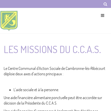
Panneau de gestion des cookies
LES MISSIONS DU C.C.A.S.
Le Centre Communal d'Action Sociale de Cambronne-lès-Ribécourt
déploie deux axes d'actions principaux :
L'aide sociale et à la personne.
Une aide financière alimentaire ponctuelle peut être accordée sur
décision de la Présidente du C.C.A.S.
Une aide financière d'urgence peut également être décidée par